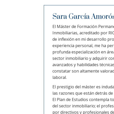
Sara García Amoró
El Máster de Formación Permane
Inmobiliarias, acreditado por R
de inflexión en mi desarrollo pro
experiencia personal, me ha pe
profunda especialización en área
sector inmobiliario y adquirir c
avanzados y habilidades técnica
constatar son altamente valora
laboral.
El prestigio del máster es indud
las razones que están detrás de
El Plan de Estudios contempla to
del sector inmobiliario; el prof
por directivos y profesionales de