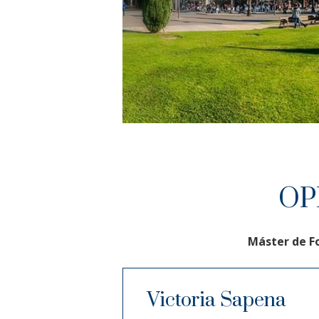
OP
Máster de F
Victoria Sapena