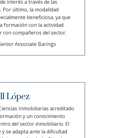
 de interés a través de las
. Por último, la modalidad
ecialmente beneficiosa, ya que
 formación con la actividad
r con compañeros del sector.
enior Associate Barings
ll López
Ciencias Inmobiliarias acreditado
formación y un conocimiento
ro del sector inmobiliario. El
y se adapta ante la dificultad