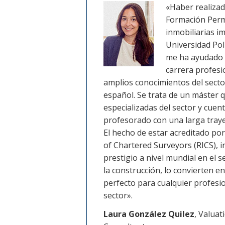
«Haber realizad
Formación Perm
inmobiliarias i
Universidad Pol
me ha ayudado 
carrera profesi
amplios conocimientos del secto
español. Se trata de un máster 
especializadas del sector y cuen
profesorado con una larga trayec
El hecho de estar acreditado por 
of Chartered Surveyors (RICS), in
prestigio a nivel mundial en el s
la construcción, lo convierten 
perfecto para cualquier profesi
sector».
Laura González Quilez
, Valuat