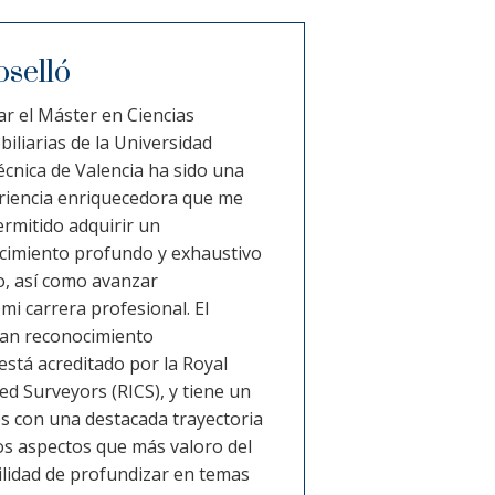
oselló
ar el Máster en Ciencias
iliarias de la Universidad
écnica de Valencia ha sido una
riencia enriquecedora que me
rmitido adquirir un
cimiento profundo y exhaustivo
io, así como avanzar
mi carrera profesional. El
ran reconocimiento
está acreditado por la Royal
ed Surveyors (RICS), y tiene un
s con una destacada trayectoria
os aspectos que más valoro del
ilidad de profundizar en temas