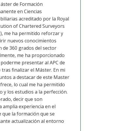
Máster de Formación
anente en Ciencias
iliarias acreditado por la Royal
tution of Chartered Surveyors
), me ha permitido reforzar y
irir nuevos conocimientos
 de 360 grados del sector
nalmente, me ha proporcionado
 poderme presentar al APC de
 tras finalizar el Máster. En mi
untos a destacar de este Master
 ofrece, lo cual me ha permitido
 y los estudios a la perfección.
orado, decir que son
 amplia experiencia en el
te que la formación que se
ante actualización al entorno