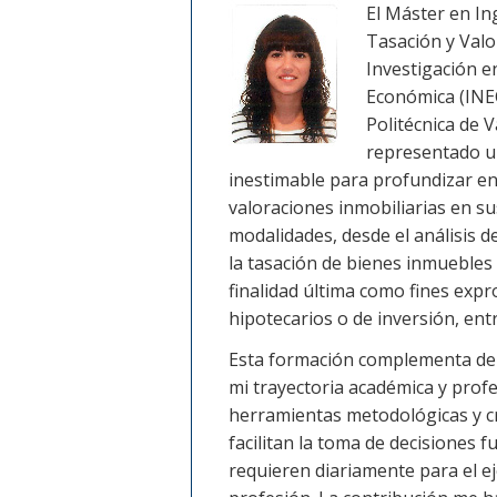
El Máster en In
Tasación y Valo
Investigación e
Económica (INE
Politécnica de V
representado u
inestimable para profundizar en
valoraciones inmobiliarias en su
modalidades, desde el análisis 
la tasación de bienes inmueble
finalidad última como fines expr
hipotecarios o de inversión, ent
Esta formación complementa de 
mi trayectoria académica y prof
herramientas metodológicas y cr
facilitan la toma de decisiones
requieren diariamente para el eje