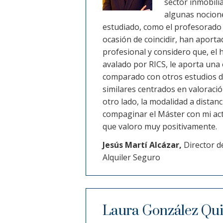
sector inmobilia
algunas nocione
estudiado, como el profesorado 
ocasión de coincidir, han aporta
profesional y considero que, el 
avalado por RICS, le aporta una e
comparado con otros estudios 
similares centrados en valoració
otro lado, la modalidad a distan
compaginar el Máster con mi acti
que valoro muy positivamente.
Jesús Martí Alcázar,
Director d
Alquiler Seguro
Laura González Qui