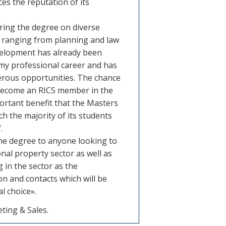
ces the reputation of its
ring the degree on diverse
e ranging from planning and law
velopment has already been
o my professional career and has
rous opportunities. The chance
become an RICS member in the
ortant benefit that the Masters
h the majority of its students
.
e degree to anyone looking to
onal property sector as well as
 in the sector as the
n and contacts which will be
l choice».
ting & Sales.