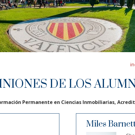
i
INIONES DE LOS ALUM
ormación Permanente en Ciencias Inmobiliarias, Acredit
Miles Barnet