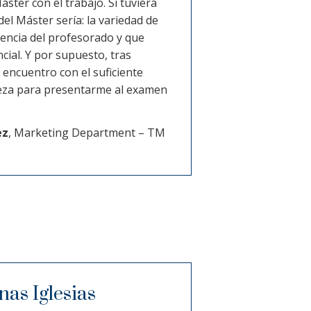
áster con el trabajo. Si tuviera
el Máster sería: la variedad de
iencia del profesorado y que
cial. Y por supuesto, tras
 encuentro con el suficiente
eza para presentarme al examen
ez
, Marketing Department – TM
as Iglesias