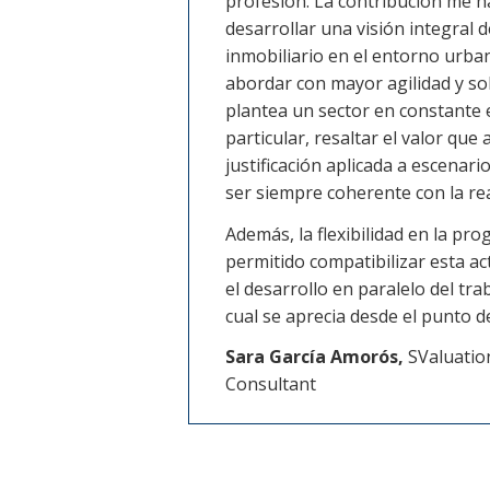
profesión. La contribución me h
desarrollar una visión integral 
inmobiliario en el entorno urba
abordar con mayor agilidad y sol
plantea un sector en constante 
particular, resaltar el valor que
justificación aplicada a escenar
ser siempre coherente con la real
Además, la flexibilidad en la p
permitido compatibilizar esta ac
el desarrollo en paralelo del tra
cual se aprecia desde el punto d
Sara García Amorós,
SValuatio
Consultant