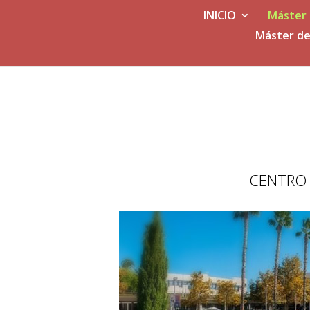
INICIO
Máster 
Máster de
CENTRO 