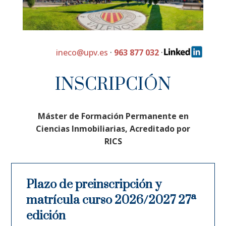
ineco@upv.es
·
963 877 032
·
INSCRIPCIÓN
Máster de Formación Permanente en
Ciencias Inmobiliarias, Acreditado por
RICS
Plazo de preinscripción y
matrícula curso 2026/2027 27ª
edición