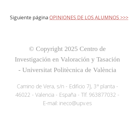
Siguiente página
OPINIONES DE LOS ALUMNOS >>>
© Copyright 2025 Centro de
Investigación en Valoración y Tasación
- Universitat Politècnica de València
Camino de Vera, s/n - Edificio 7J, 3ª planta -
46022 - Valencia - España - Tlf. 963877032 -
E-mail: ineco@upv.es